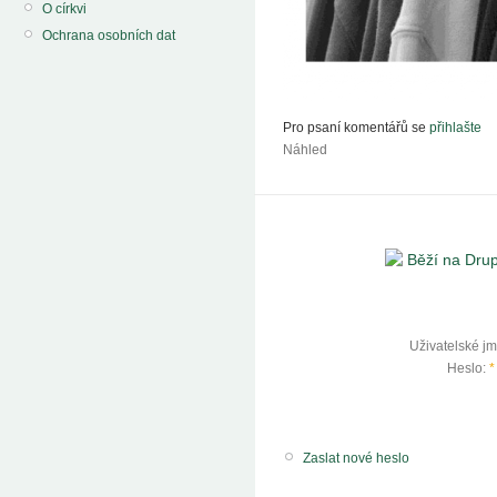
O církvi
Ochrana osobních dat
Pro psaní komentářů se
přihlašte
Náhled
Uživatelské j
Heslo:
*
Zaslat nové heslo