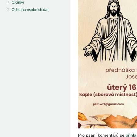
O církvi
Ochrana osobních dat
Pro psaní komentářů se
přihla