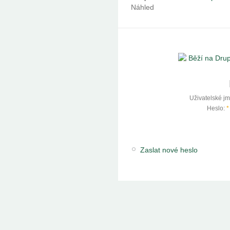
Náhled
Uživatelské j
Heslo:
*
Zaslat nové heslo