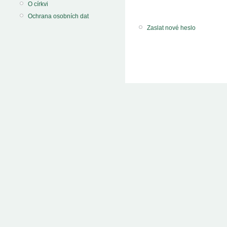
O církvi
Ochrana osobních dat
Zaslat nové heslo