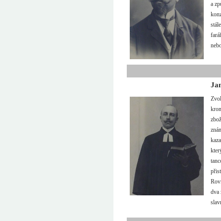
a zp
konz
stál
fará
nebo
Ja
Zvol
kron
zbož
znám
kaza
kter
tanc
přis
Rovn
dva 
slav