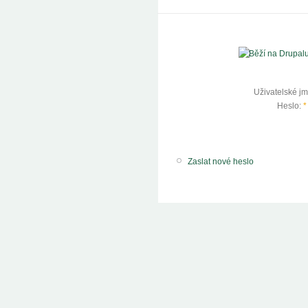
Uživatelské j
Heslo:
*
Zaslat nové heslo