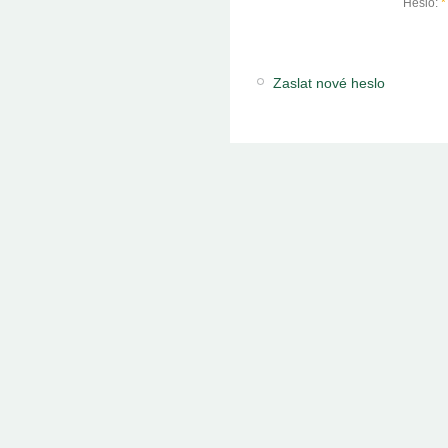
Heslo:
*
Zaslat nové heslo