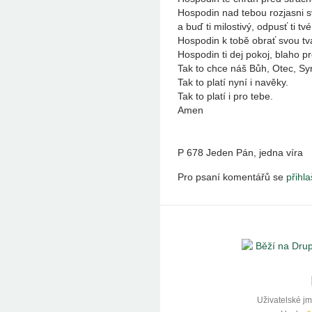
Hospodin nad tebou rozjasni svů
a buď ti milostivý, odpusť ti tv
Hospodin k tobě obrať svou tvá
Hospodin ti dej pokoj, blaho pr
Tak to chce náš Bůh, Otec, Sy
Tak to platí nyní i navěky.
Tak to platí i pro tebe.
Amen
P 678 Jeden Pán, jedna víra
Pro psaní komentářů se
přihla
Uživatelské j