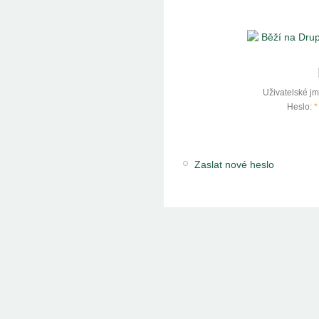
Uživatelské j
Heslo:
*
Zaslat nové heslo