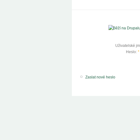
Uživatelské j
Heslo:
*
Zaslat nové heslo