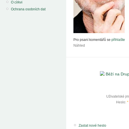
O církvi
Ochrana osobních dat
Pro psaní komentářů se
přihlašte
Náhled
Uživatelské j
Heslo:
*
Zaslat nové heslo