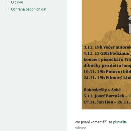
O církvi
Ochrana osobních dat
Pro psaní komentářů se
přihlašte
Náhled