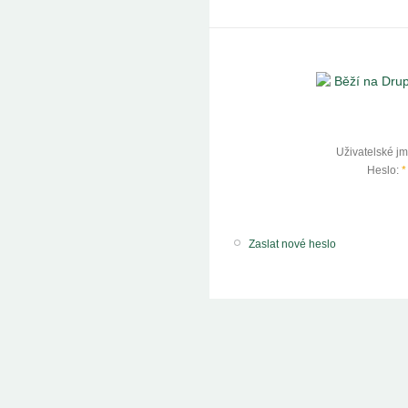
Uživatelské j
Heslo:
*
Zaslat nové heslo