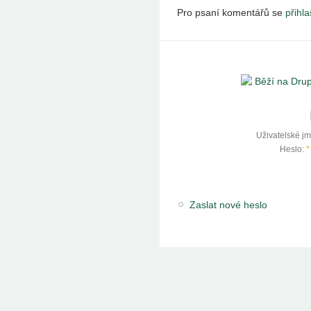
Pro psaní komentářů se
přihla
Uživatelské j
Heslo:
*
Zaslat nové heslo