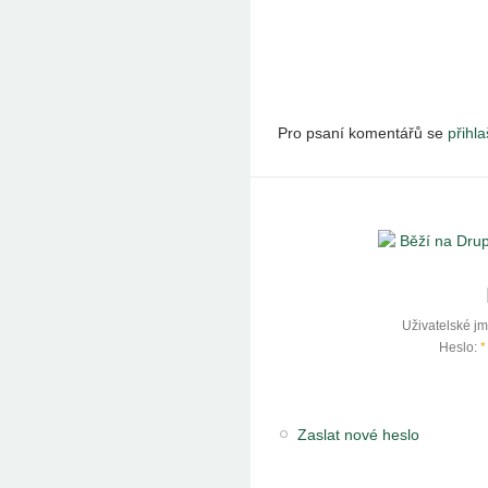
Pro psaní komentářů se
přihla
Uživatelské j
Heslo:
*
Zaslat nové heslo