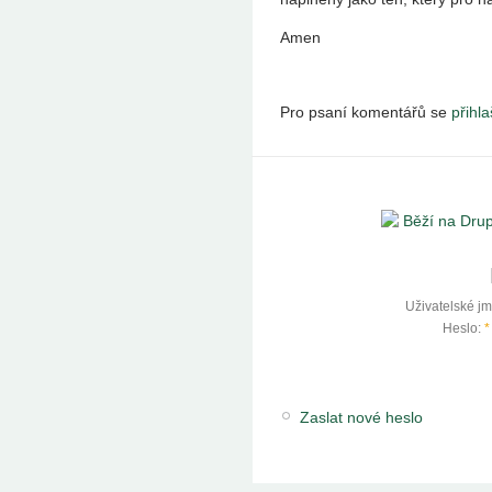
Amen
Pro psaní komentářů se
přihla
Uživatelské j
Heslo:
*
Zaslat nové heslo