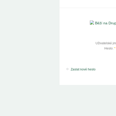
Uživatelské j
Heslo:
*
Zaslat nové heslo