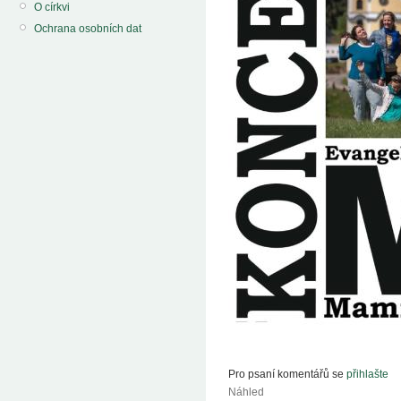
O církvi
Ochrana osobních dat
Pro psaní komentářů se
přihlašte
Náhled