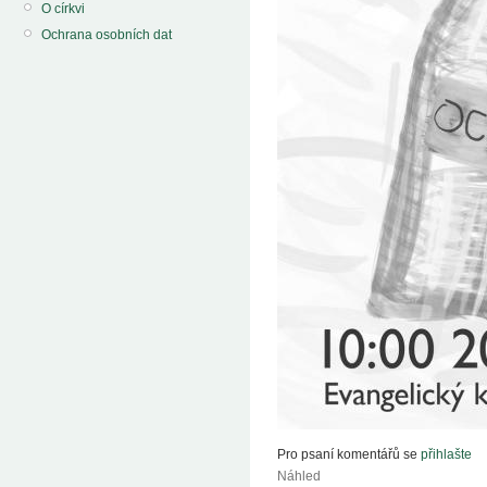
O církvi
Ochrana osobních dat
Pro psaní komentářů se
přihlašte
Náhled