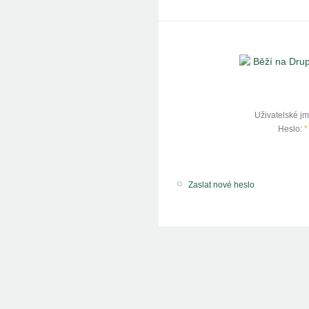
Uživatelské j
Heslo:
*
Zaslat nové heslo