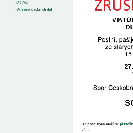
O církvi
Ochrana osobních dat
Pro psaní komentářů se
přihlašt
Náhled