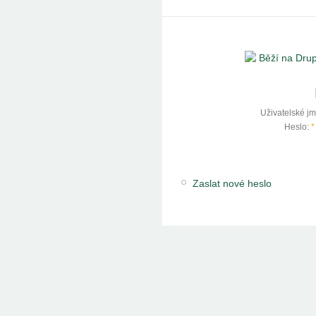
Uživatelské j
Heslo:
*
Zaslat nové heslo