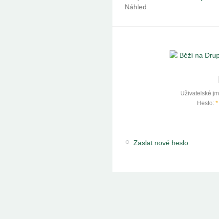
Náhled
Uživatelské j
Heslo:
*
Zaslat nové heslo