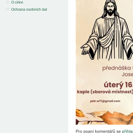
O církvi
Ochrana osobních dat
Pro psaní komentářů se
přihla