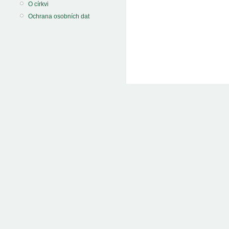
O církvi
Ochrana osobních dat