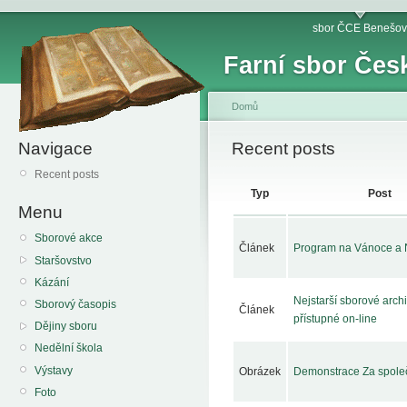
sbor ČCE Benešov
Farní sbor Čes
Domů
Navigace
Recent posts
Recent posts
Typ
Post
Menu
Sborové akce
Článek
Program na Vánoce a 
Staršovstvo
Kázání
Nejstarší sborové archi
Sborový časopis
Článek
přístupné on-line
Dějiny sboru
Nedělní škola
Výstavy
Obrázek
Demonstrace Za společ
Foto