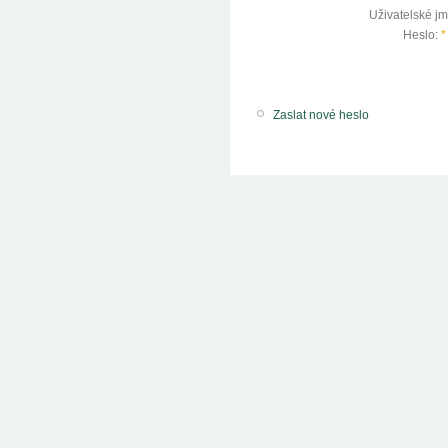
Uživatelské j
Heslo:
*
Zaslat nové heslo