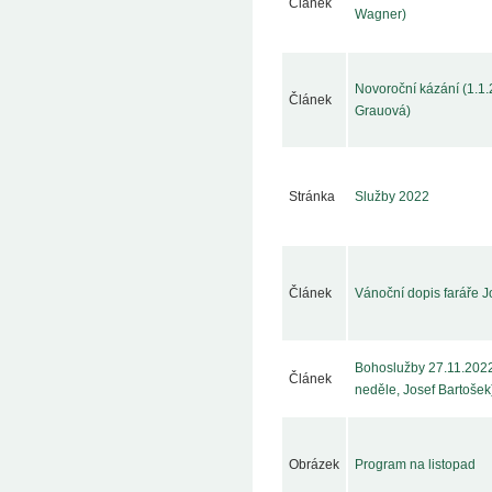
Článek
Wagner)
Novoroční kázání (1.1
Článek
Grauová)
Stránka
Služby 2022
Článek
Vánoční dopis faráře J
Bohoslužby 27.11.2022
Článek
neděle, Josef Bartošek
Obrázek
Program na listopad