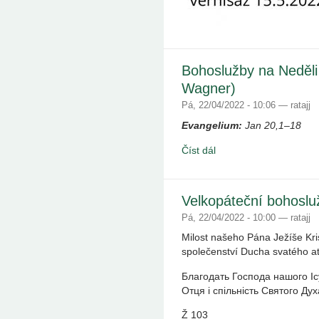
Bohoslužby na Neděli
Wagner)
Pá, 22/04/2022 - 10:06 — ratajj
Evangelium:
Jan 20,1–18
Číst dál
Velkopáteční bohoslu
Pá, 22/04/2022 - 10:00 — ratajj
Milost našeho Pána Ježíše Kri
společenství Ducha svatého ať
Благодать Господа нашого Ісу
Отця і спільність Святого Дух
Ž 103