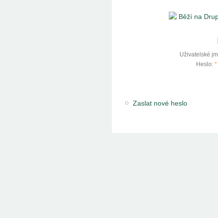
Uživatelské j
Heslo:
*
Zaslat nové heslo