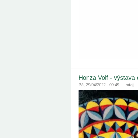
Honza Volf - výstava
Pá, 29/04/2022 - 09:49 — ratajj